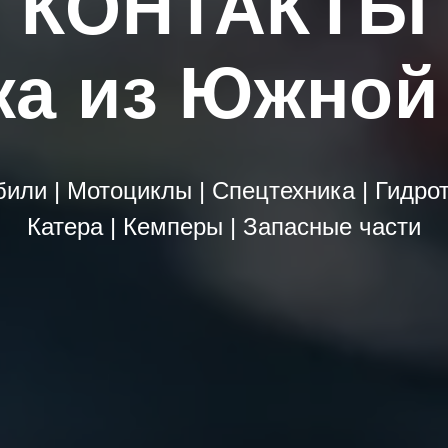
КОНТАКТЫ
ка из Южной
или | Мотоциклы | Cпецтехника | Гидрот
Катера | Кемперы | Запасные части