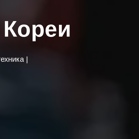
 Кореи
ехника |