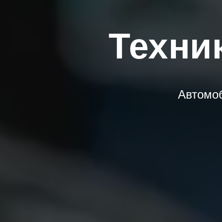
Техни
Автомоб