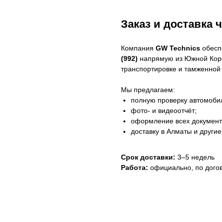
Заказ и доставка 
Компания
GW Technics
обесп
(992)
напрямую из Южной Коре
транспортировке и тамженной 
Мы предлагаем:
полную проверку автомоби
фото- и видеоотчёт;
оформление всех документ
доставку в Алматы и другие
Срок доставки:
3–5 недель
Работа:
официально, по догов