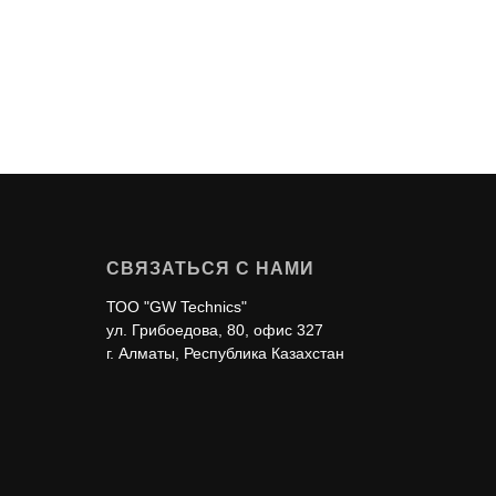
СВЯЗАТЬСЯ С НАМИ
ТОО "GW Technics"
ул. Грибоедова, 80, офис 327
г. Алматы, Республика Казахстан