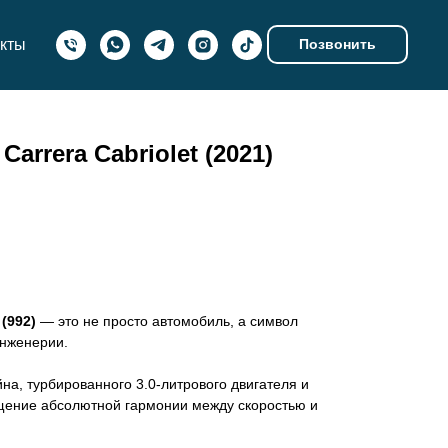
акты
Позвонить
 Carrera Cabriolet (2021)
 (992)
— это не просто автомобиль, а символ
инженерии.
на, турбированного 3.0-литрового двигателя и
ущение абсолютной гармонии между скоростью и