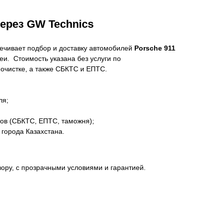
через GW Technics
ечивает подбор и доставку автомобилей
Porsche 911
и. Стоимость указана без услуги по
очистке, а также СБКТС и ЕПТС.
ля;
ов (СБКТС, ЕПТС, таможня);
 города Казахстана.
ору, с прозрачными условиями и гарантией.