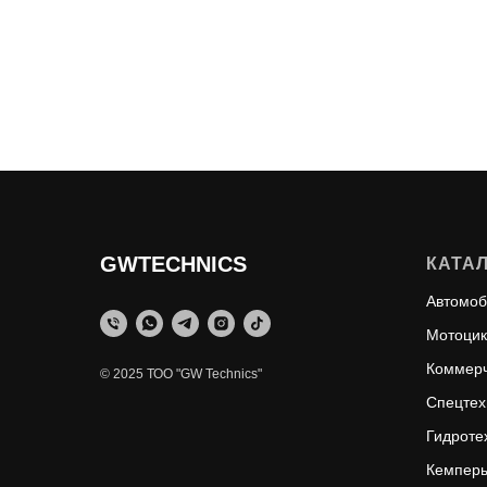
GWTECHNICS
КАТА
Автомоб
Мотоци
Коммерч
© 2025 ТОО "GW Technics"
Спецтех
Гидроте
Кемпер