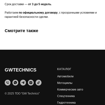
Срок доставки —
от 3 до 5 недель
.
Работаем
по официальному договору
, с прозрачными условиями и
гарантией безопасности сделки.
Смотрите также
GWTECHNICS
КАТАЛОГ
Автомобили
Мотоциклы
Коммерческие авто
© 2025 ТОО "GW Technics"
Спецтехника
Гидротехника