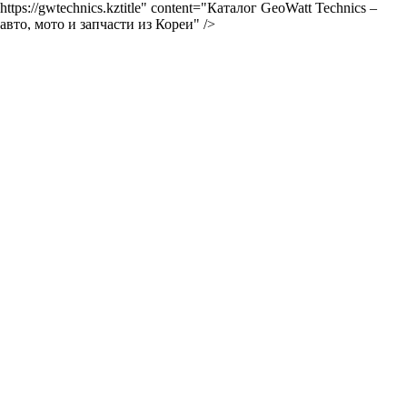
https://gwtechnics.kztitle" content="Каталог GeoWatt Technics –
авто, мото и запчасти из Кореи" />
GWTechics